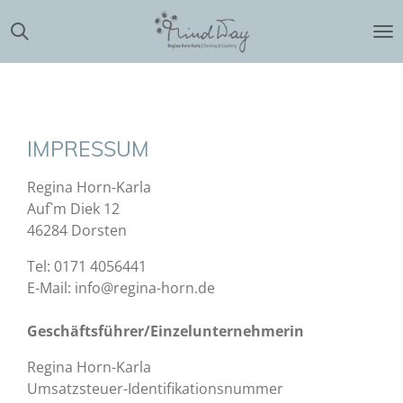
Zum
Hauptinhalt
springen
IMPRESSUM
Regina Horn-Karla
Auf`m Diek 12
46284 Dorsten
Tel: 0171 4056441
E-Mail: info@regina-horn.de
Geschäftsführer/Einzelunternehmerin
Regina Horn-Karla
Umsatzsteuer-Identifikationsnummer