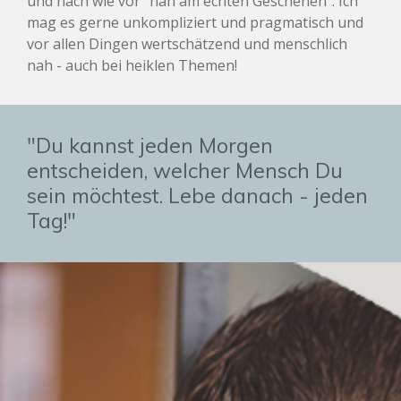
und nach wie vor "nah am echten Geschehen". Ich
mag es gerne unkompliziert und pragmatisch und
vor allen Dingen wertschätzend und menschlich
nah - auch bei heiklen Themen!
"Du kannst jeden Morgen
entscheiden, welcher Mensch Du
sein möchtest. Lebe danach - jeden
Tag!"