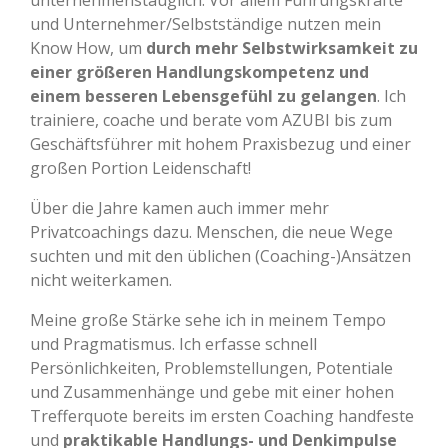
unternehmenstauglich. Vor allem Führungskräfte
und Unternehmer/Selbstständige nutzen mein
Know How, um
durch mehr Selbstwirksamkeit zu
einer größeren Handlungskompetenz und
einem besseren Lebensgefühl zu gelangen
. Ich
trainiere, coache und berate vom AZUBI bis zum
Geschäftsführer mit hohem Praxisbezug und einer
großen Portion Leidenschaft!
Über die Jahre kamen auch immer mehr
Privatcoachings dazu. Menschen, die neue Wege
suchten und mit den üblichen (Coaching-)Ansätzen
nicht weiterkamen.
Meine große Stärke sehe ich in meinem Tempo
und Pragmatismus. Ich erfasse schnell
Persönlichkeiten, Problemstellungen, Potentiale
und Zusammenhänge und gebe mit einer hohen
Trefferquote bereits im ersten Coaching handfeste
und
praktikable
Handlungs- und Denkimpulse