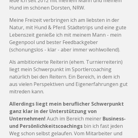
lebe ich seit 2012 mit meinem Mann und meinem
Hund im schönen Dorsten, NRW.
Meine Freizeit verbringen ich am liebsten in der
Natur, mit Hund & Pferd. Städtetrips und eine gute
Lebenszeit genieße ich mit meinem Mann - mein
Gegenpool und bester Feedbackgeber
(schonungslos - klar - aber immer wohlwollend).
Als ambitionierte Reiterin (ehem. Turnierreiterin)
liegt mein Schwerpunkt im Sportlercoaching
natürlich bei den Reitern. Ein Bereich, in dem ich
aus vielen Perspektiven und Eigenerfahrungen gut
mitreden kann.
Allerdings liegt mein beruflicher Schwerpunkt
ganz klar in der Unterstützung von
Unternehmen!
Auch im Bereich meiner
Business-
und Persönlichkeitscoachings
bin ich fast jeden
Weg schon selbst gelaufen. Vom Mitarbeiter und