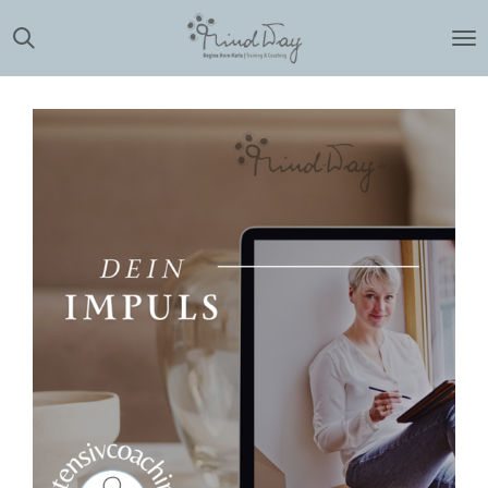
Zum
Hauptinhalt
springen